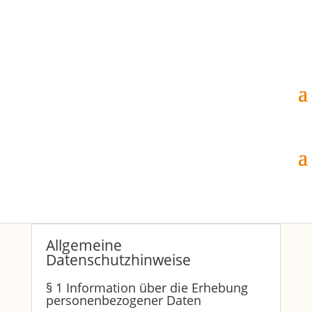
Datenschutzerklärung
Hier finden Sie alle Angaben rund um die
Verwendung Ihrer Daten.
Allgemeine
Datenschutzhinweise
§ 1 Information über die Erhebung
personenbezogener Daten