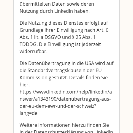
übermittelten Daten sowie deren
Nutzung durch LinkedIn haben.
Die Nutzung dieses Dienstes erfolgt auf
Grundlage Ihrer Einwilligung nach Art. 6
Abs. 1 lit. a DSGVO und § 25 Abs. 1
TDDDG. Die Einwilligung ist jederzeit
widerrufbar.
Die Datenübertragung in die USA wird auf
die Standardvertragsklauseln der EU-
Kommission gestützt. Details finden Sie
hier:
https://www.linkedin.com/help/linkedin/a
nswer/a1343190/datenubertragung-aus-
der-eu-dem-ewr-und-der-schweiz?
lang=de
Weitere Informationen hierzu finden Sie
in der Datenschutzerklärung von LinkedIn