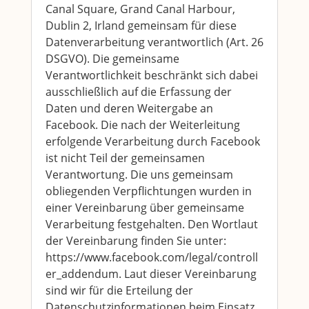
Canal Square, Grand Canal Harbour,
Dublin 2, Irland gemeinsam für diese
Datenverarbeitung verantwortlich (Art. 26
DSGVO). Die gemeinsame
Verantwortlichkeit beschränkt sich dabei
ausschließlich auf die Erfassung der
Daten und deren Weitergabe an
Facebook. Die nach der Weiterleitung
erfolgende Verarbeitung durch Facebook
ist nicht Teil der gemeinsamen
Verantwortung. Die uns gemeinsam
obliegenden Verpflichtungen wurden in
einer Vereinbarung über gemeinsame
Verarbeitung festgehalten. Den Wortlaut
der Vereinbarung finden Sie unter:
https://www.facebook.com/legal/controll
er_addendum. Laut dieser Vereinbarung
sind wir für die Erteilung der
Datenschutzinformationen beim Einsatz