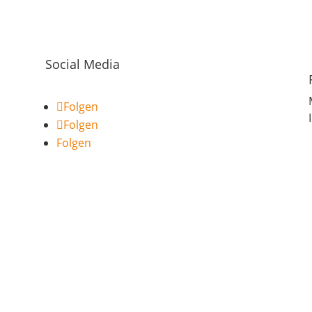
Social Media
Folgen
Folgen
Folgen
.