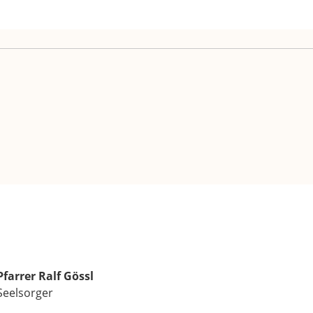
Pfarrer Ralf Gössl
Seelsorger