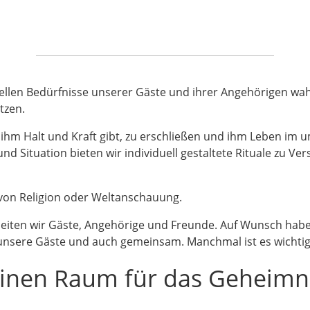
rituellen Bedürfnisse unserer Gäste und ihrer Angehörigen 
tzen.
 ihm Halt und Kraft gibt, zu erschließen und ihm Leben im
und Situation bieten wir individuell gestaltete Rituale zu 
 von Religion oder Weltanschauung.
iten wir Gäste, Angehörige und Freunde. Auf Wunsch haben 
 unsere Gäste und auch gemeinsam. Manchmal ist es wichtig,
einen Raum für das Geheimn