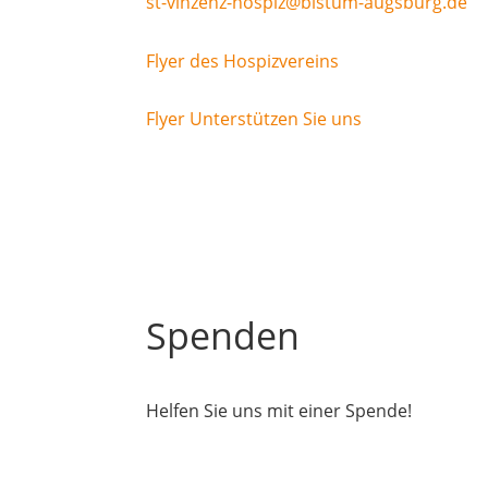
st-vinzenz-hospiz@bistum-augsburg.de
Flyer des Hospizvereins
Flyer Unterstützen Sie uns
Spenden
Helfen Sie uns mit einer Spende!