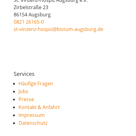
St. Vinzenz-Hospiz Augsburg e.V.
Zirbelstraße 23
86154 Augsburg
0821 26165-0
st-vinzenz-hospiz@bistum-augsburg.de
Services
Häufige Fragen
Jobs
Presse
Kontakt & Anfahrt
Impressum
Datenschutz