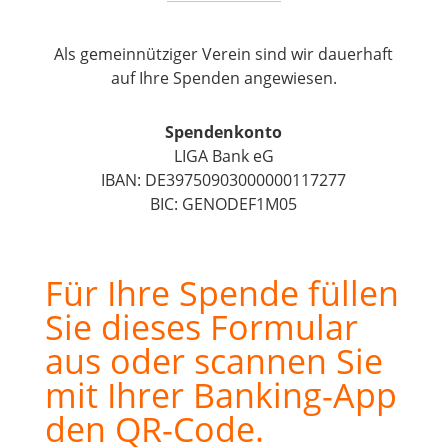
Als gemeinnütziger Verein sind wir dauerhaft
auf Ihre Spenden angewiesen.
Spendenkonto
LIGA Bank eG
IBAN: DE39​7509​0300​0000​1172​77
BIC: GENODEF1M05
Für Ihre Spende füllen
Sie dieses Formular
aus oder scannen Sie
mit Ihrer Banking-App
den QR-Code.