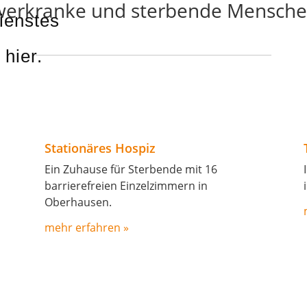
hwerkranke und sterbende Mensch
ienstes
 hier.
Stationäres Hospiz
Ein Zuhause für Sterbende mit 16
barrierefreien Einzelzimmern in
Oberhausen.
mehr erfahren »