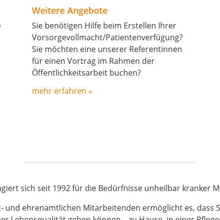
Weitere Angebote
e
Sie benötigen Hilfe beim Erstellen Ihrer
Vorsorgevollmacht/Patientenverfügung?
Sie möchten eine unserer Referentinnen
für einen Vortrag im Rahmen der
Öffentlichkeitsarbeit buchen?
mehr erfahren »
giert sich seit 1992 für die Bedürfnisse unheilbar kranker 
t- und ehrenamtlichen Mitarbeitenden ermöglicht es, dass S
er Lebensqualität gehen können – zu Hause, in einer Pfleg