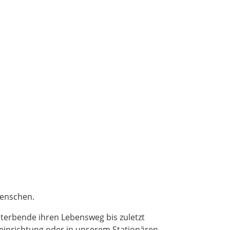
Menschen.
terbende ihren Lebensweg bis zuletzt
eeinrichtung oder in unserem Stationären