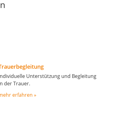
en
Trauerbegleitung
Individuelle Unterstützung und Begleitung
in der Trauer.
mehr erfahren »