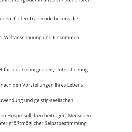
 Zudem finden Trauernde bei uns die
gion, Weltanschauung und Einkommen.
 für uns, Geborgenheit, Unterstützung
 nach den Vorstellungen ihres Lebens
uwendung und geistig-seelischen
nären Hospiz soll dazu beitragen, Menschen
unter größtmöglicher Selbstbestimmung