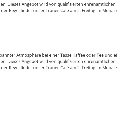
n. Dieses Angebot wird von qualifizierten ehrenamtlichen 
n der Regel findet unser Trauer-Café am 2. Freitag im Monat 
pannter Atmosphäre bei einer Tasse Kaffee oder Tee und ei
n. Dieses Angebot wird von qualifizierten ehrenamtlichen 
n der Regel findet unser Trauer-Café am 2. Freitag im Monat 