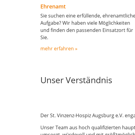
Ehrenamt
Sie suchen eine erfüllende, ehrenamtlich
Aufgabe? Wir haben viele Möglichkeiten
und finden den passenden Einsatzort für
Sie.
mehr erfahren »
Unser Verständnis
Der St. Vinzenz-Hospiz Augsburg e.V. enga
Unser Team aus hoch qualifizierten haup
umsorgt, würdevoll und mit größtmöglich