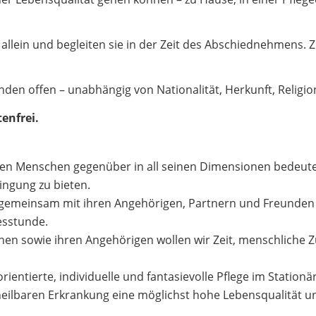
 allein und begleiten sie in der Zeit des Abschiednehmens.
nden offen – unabhängig von Nationalität, Herkunft, Reli
tenfrei.
en Menschen gegenüber in all seinen Dimensionen bedeutet
ngung zu bieten.
it gemeinsam mit ihren Angehörigen, Partnern und Freunden
desstunde.
n sowie ihren Angehörigen wollen wir Zeit, menschliche Z
orientierte, individuelle und fantasievolle Pflege im Statio
heilbaren Erkrankung eine möglichst hohe Lebensqualität 