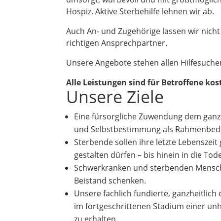
Hospiz. Aktive Sterbehilfe lehnen wir ab.
Auch An- und Zugehörige lassen wir nicht
richtigen Ansprechpartner.
Unsere Angebote stehen allen Hilfesuche
Alle Leistungen sind für Betroffene kos
Unsere Ziele
Eine fürsorgliche Zuwendung dem ganz
und Selbstbestimmung als Rahmenbedi
Sterbende sollen ihre letzte Lebensze
gestalten dürfen – bis hinein in die To
Schwerkranken und sterbenden Mensche
Beistand schenken.
Unsere fachlich fundierte, ganzheitlich 
im fortgeschrittenen Stadium einer un
zu erhalten.