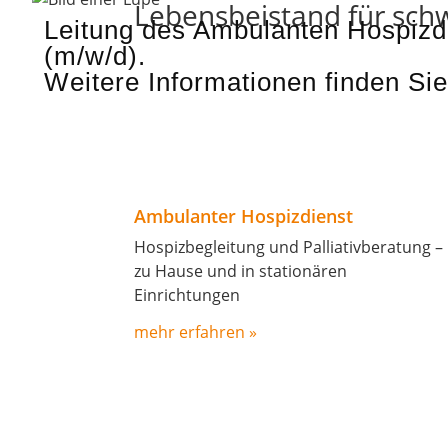
Lebensbeistand für sc
Leitung des Ambulanten Hospizd
(m/w/d).
Weitere Informationen finden Sie
Ambulanter Hospizdienst
Hospizbegleitung und Palliativberatung –
zu Hause und in stationären
Einrichtungen
mehr erfahren »