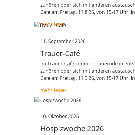
zuhören oder sich mit anderen austausche
Café am Freitag, 14.8.26, von 15-17 Uhr. I
mehr lesen
11. September 2026
Trauer-Café
Im Trauer-Café können Trauernde in ents
zuhören oder sich mit anderen austausche
Café am Freitag, 11.9.26, von 15-17 Uhr. I
mehr lesen
10. Oktober 2026
Hospizwoche 2026