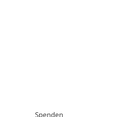
Das Benefizkonzert am 25.7. zugunsten des 
Unterstützung zahlreicher Besucherinnen u
Spenden