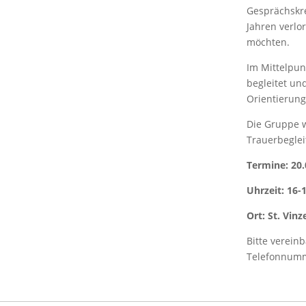
Gesprächskre
Jahren verlo
möchten.
Im Mittelpun
begleitet und
Orientierung
Die Gruppe w
Trauerbeglei
Termine: 20.0
Uhrzeit: 16-
Ort: St. Vin
Bitte verein
Telefonnumm