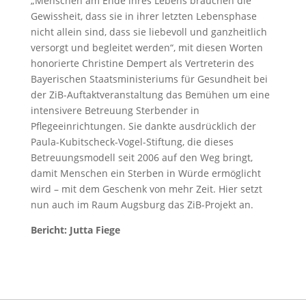
„Menschen am Ende ihres Lebens brauchen die
Gewissheit, dass sie in ihrer letzten Lebensphase
nicht allein sind, dass sie liebevoll und ganzheitlich
versorgt und begleitet werden“, mit diesen Worten
honorierte Christine Dempert als Vertreterin des
Bayerischen Staatsministeriums für Gesundheit bei
der ZiB-Auftaktveranstaltung das Bemühen um eine
intensivere Betreuung Sterbender in
Pflegeeinrichtungen. Sie dankte ausdrücklich der
Paula-Kubitscheck-Vogel-Stiftung, die dieses
Betreuungsmodell seit 2006 auf den Weg bringt,
damit Menschen ein Sterben in Würde ermöglicht
wird – mit dem Geschenk von mehr Zeit. Hier setzt
nun auch im Raum Augsburg das ZiB-Projekt an.
Bericht: Jutta Fiege