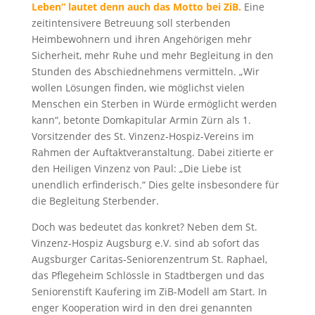
Leben“ lautet denn auch das Motto bei ZiB.
Eine
zeitintensivere Betreuung soll sterbenden
Heimbewohnern und ihren Angehörigen mehr
Sicherheit, mehr Ruhe und mehr Begleitung in den
Stunden des Abschiednehmens vermitteln. „Wir
wollen Lösungen finden, wie möglichst vielen
Menschen ein Sterben in Würde ermöglicht werden
kann“, betonte Domkapitular Armin Zürn als 1.
Vorsitzender des St. Vinzenz-Hospiz-Vereins im
Rahmen der Auftaktveranstaltung. Dabei zitierte er
den Heiligen Vinzenz von Paul: „Die Liebe ist
unendlich erfinderisch.“ Dies gelte insbesondere für
die Begleitung Sterbender.
Doch was bedeutet das konkret? Neben dem St.
Vinzenz-Hospiz Augsburg e.V. sind ab sofort das
Augsburger Caritas-Seniorenzentrum St. Raphael,
das Pflegeheim Schlössle in Stadtbergen und das
Seniorenstift Kaufering im ZiB-Modell am Start. In
enger Kooperation wird in den drei genannten