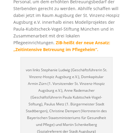
Personal, um dem erhöhten Betreuungsbedarf der
Sterbenden gerecht zu werden. Abhilfe schaffen will
dabei jetzt im Raum Augsburg der St. Vinzenz-Hospiz
Augsburg e.V. innerhalb eines Modellprojektes der
Paula-Kubitscheck-Vogel-Stiftung München und in
Zusammenarbeit mit drei lokalen
Pflegeeinrichtungen.
ZiB-heißt der neue Ansatz:
„Zeitintensive Betreuung im Pflegeheim“.
von links Stephanie Ludwig (Geschäftsführerin St.
Vinzenz-Hospiz Augsburg e.V.), Domkapitular
Armin Zürn (1. Vorsitzender St. Vinzenz-Hospiz
Augsburg e.V.), Anne Rademacher
(Geschäftsführerin Paula Kubitschek-Vogel-
Stiftung), Paulus Metz (1. Bürgermeister Stadt
Stadtbergen), Christine Dempert (Vertreterin des
Bayerischen Staatsministeriums für Gesundheit
und Pflege) und Martin Schenkelberg
(Sozialreferent der Stadt Augsburg)