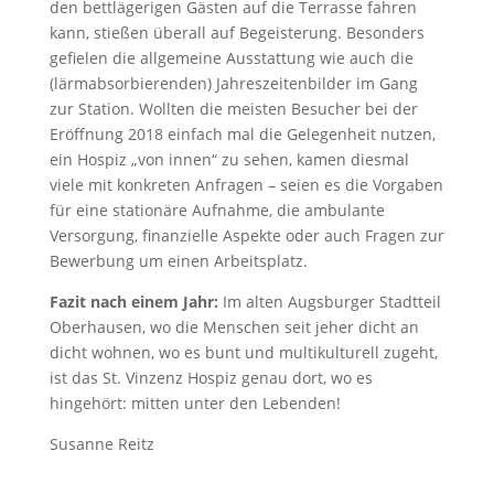
den bettlägerigen Gästen auf die Terrasse fahren
kann, stießen überall auf Begeisterung. Besonders
gefielen die allgemeine Ausstattung wie auch die
(lärmabsorbierenden) Jahreszeitenbilder im Gang
zur Station. Wollten die meisten Besucher bei der
Eröffnung 2018 einfach mal die Gelegenheit nutzen,
ein Hospiz „von innen“ zu sehen, kamen diesmal
viele mit konkreten Anfragen – seien es die Vorgaben
für eine stationäre Aufnahme, die ambulante
Versorgung, finanzielle Aspekte oder auch Fragen zur
Bewerbung um einen Arbeitsplatz.
Fazit nach einem Jahr:
Im alten Augsburger Stadtteil
Oberhausen, wo die Menschen seit jeher dicht an
dicht wohnen, wo es bunt und multikulturell zugeht,
ist das St. Vinzenz Hospiz genau dort, wo es
hingehört: mitten unter den Lebenden!
Susanne Reitz