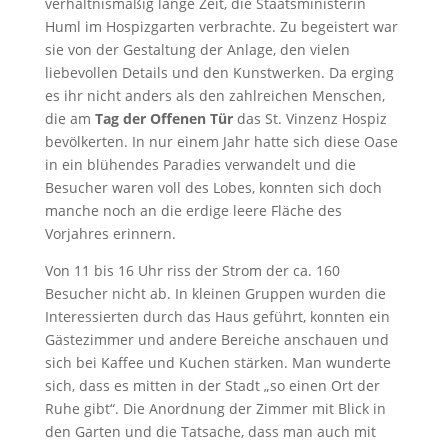
verhältnismäßig lange Zeit, die Staatsministerin
Huml im Hospizgarten verbrachte. Zu begeistert war
sie von der Gestaltung der Anlage, den vielen
liebevollen Details und den Kunstwerken. Da erging
es ihr nicht anders als den zahlreichen Menschen,
die am
Tag der Offenen Tür
das St. Vinzenz Hospiz
bevölkerten. In nur einem Jahr hatte sich diese Oase
in ein blühendes Paradies verwandelt und die
Besucher waren voll des Lobes, konnten sich doch
manche noch an die erdige leere Fläche des
Vorjahres erinnern.
Von 11 bis 16 Uhr riss der Strom der ca. 160
Besucher nicht ab. In kleinen Gruppen wurden die
Interessierten durch das Haus geführt, konnten ein
Gästezimmer und andere Bereiche anschauen und
sich bei Kaffee und Kuchen stärken. Man wunderte
sich, dass es mitten in der Stadt „so einen Ort der
Ruhe gibt“. Die Anordnung der Zimmer mit Blick in
den Garten und die Tatsache, dass man auch mit