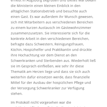
erneut in Augsburg begrüßen und dieses Mal bekam
die Ministerin einen kleinen Einblick in den
alltäglichen Stationsbetrieb und besuchte auch
einen Gast. Es war außerdem ihr Wunsch gewesen,
sich mit Mitarbeitern aus verschiedenen Bereichen
zu einem kurzen Austausch im Gästewohnzimmer
zusammenzusetzen. Sie interessierte sich für die
konkrete Arbeit in den verschiedenen Bereichen,
befragte dazu Schwestern, Reinigungsfrauen,
Köchin, Hospizhelfer und Praktikantin und drückte
ihre Hochachtung vor dem Dienst an den
Schwerkranken und Sterbenden aus. Wiederholt ließ
sie im Gespräch einfließen, wie sehr ihr diese
Thematik am Herzen liege und dass sie sich auch
weiterhin dafür einsetzen werde, dass finanzielle
Mittel für der Ausbau der hospizlichen Pflege und
der Versorgung Schwerkranker zur Verfügung
stehen.
Im Protokoll nicht vorgesehen war die