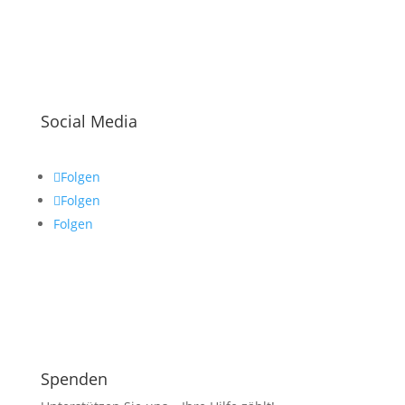
Social Media
Folgen
Folgen
Folgen
Spenden